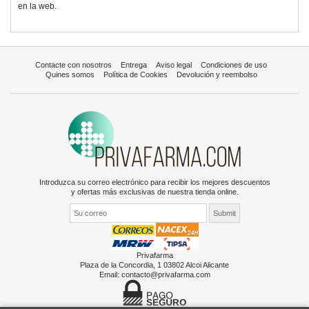
en la web.
Contacte con nosotros
Entrega
Aviso legal
Condiciones de uso
Quines somos
Política de Cookies
Devolución y reembolso
Introduzca su correo electrónico para recibir los mejores descuentos
y ofertas más exclusivas de nuestra tienda online.
Privafarma
Plaza de la Concordia, 1 03802 Alcoi Alicante
Email:
contacto@privafarma.com