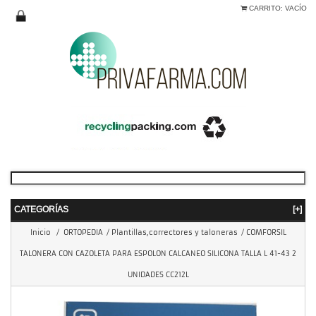
CARRITO:
VACÍO
CATEGORÍAS
[+]
Inicio
/
ORTOPEDIA
/
Plantillas,correctores y taloneras
/
COMFORSIL
TALONERA CON CAZOLETA PARA ESPOLON CALCANEO SILICONA TALLA L 41-43 2
UNIDADES CC212L