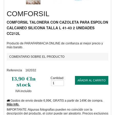
COMFORSIL
COMFORSIL TALONERA CON CAZOLETA PARA ESPOLON
CALCANEO SILICONA TALLA L 41-43 2 UNIDADES
CC212L
Producto de PARAFARMACIA ONLINE de confianza al mejor precio y
más barato.
COMENTARIO SOBRE EL PRODUCTO
Referencia
162032
13,90 €
In
Cantidad:
AÑADIR AL CARRITO
stock
IVA incluído
Gastos de envío desde 6,99€, GRATIS a partir de 149€ de compra.
Más info.
IMPORTANTE: Algunas fotografías pueden no coincidir con la
descripción del producto, el color puede ser aleatorio. Precios exclusivos