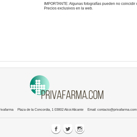
IMPORTANTE: Algunas fotografías pueden no coincidir con
Precios exclusivos en la web.
rivafarma
Plaza de la Concordia, 1 03802 Alcoi Alicante
Email:
contacto@privafarma.com