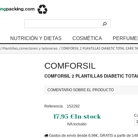
NUTRICIÓN Y DIETAS
COSMÉTICA
PERFUME
/
Plantillas,correctores y taloneras
/
COMFORSIL 2 PLANTILLAS DIABETIC TOTAL CARE T
COMFORSIL
COMFORSIL 2 PLANTILLAS DIABETIC TOTA
COMENTARIO SOBRE EL PRODUCTO
Referencia
152292
17,95 €
In stock
Ca
IVA incluído
Gastos de envío desde 6,99€, GRATIS a partir de 14