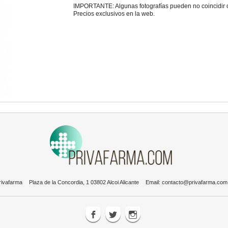
IMPORTANTE: Algunas fotografías pueden no coincidir con
Precios exclusivos en la web.
rivafarma
Plaza de la Concordia, 1 03802 Alcoi Alicante
Email:
contacto@privafarma.com