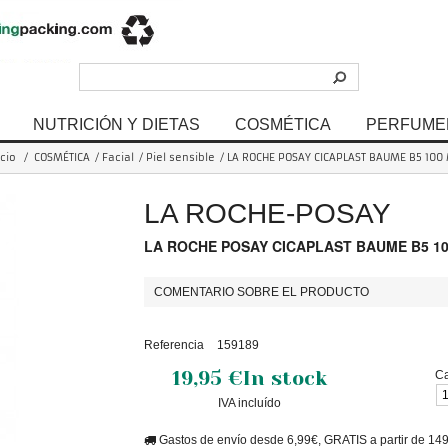
NUTRICIÓN Y DIETAS
COSMÉTICA
PERFUME
icio
/
COSMÉTICA
/
Facial
/
Piel sensible
/
LA ROCHE POSAY CICAPLAST BAUME B5 100
LA ROCHE-POSAY
LA ROCHE POSAY CICAPLAST BAUME B5 1
COMENTARIO SOBRE EL PRODUCTO
Referencia
159189
19,95 €
In stock
Ca
IVA incluído
Gastos de envío desde 6,99€, GRATIS a partir de 14