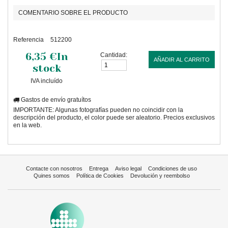
COMENTARIO SOBRE EL PRODUCTO
Referencia
512200
6,35 €
In
Cantidad:
AÑADIR AL CARRITO
stock
IVA incluído
Gastos de envío gratuítos
IMPORTANTE: Algunas fotografías pueden no coincidir con la
descripción del producto, el color puede ser aleatorio. Precios exclusivos
en la web.
Contacte con nosotros
Entrega
Aviso legal
Condiciones de uso
Quines somos
Política de Cookies
Devolución y reembolso