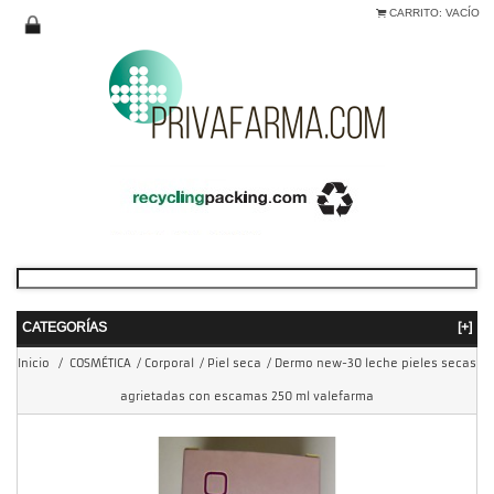
CARRITO:
VACÍO
CATEGORÍAS
[+]
Inicio
/
COSMÉTICA
/
Corporal
/
Piel seca
/
Dermo new-30 leche pieles secas
agrietadas con escamas 250 ml valefarma