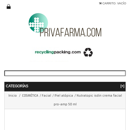
CARRITO:
VACÍO
CATEGORÍAS
[+]
Inicio
/
COSMÉTICA
/
Facial
/
Piel atópica
/
Nutratopic isdin crema facial
pro-amp 50 ml