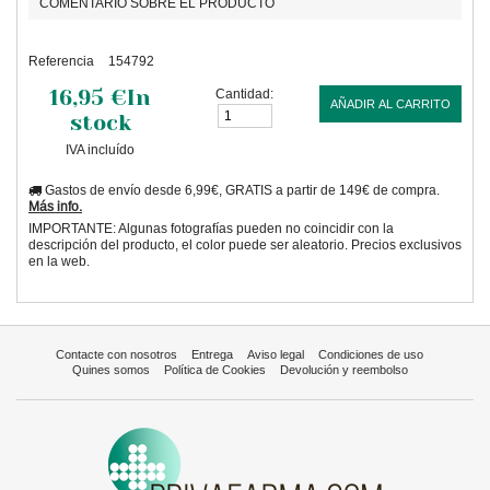
COMENTARIO SOBRE EL PRODUCTO
Referencia
154792
16,95 €
In
Cantidad:
AÑADIR AL CARRITO
stock
IVA incluído
Gastos de envío desde 6,99€, GRATIS a partir de 149€ de compra.
Más info.
IMPORTANTE: Algunas fotografías pueden no coincidir con la
descripción del producto, el color puede ser aleatorio. Precios exclusivos
en la web.
Contacte con nosotros
Entrega
Aviso legal
Condiciones de uso
Quines somos
Política de Cookies
Devolución y reembolso