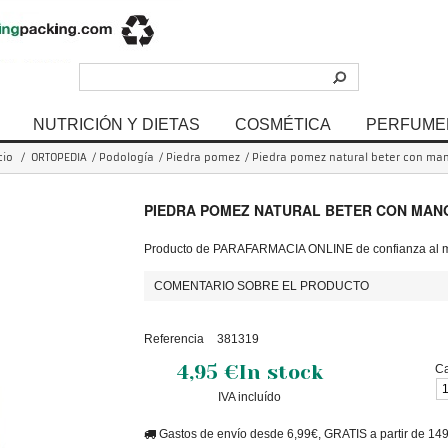
NUTRICIÓN Y DIETAS
COSMÉTICA
PERFUME
cio
/
ORTOPEDIA
/
Podología
/
Piedra pomez
/
Piedra pomez natural beter con ma
PIEDRA POMEZ NATURAL BETER CON MAN
Producto de PARAFARMACIA ONLINE de confianza al me
COMENTARIO SOBRE EL PRODUCTO
Referencia
381319
4,95 €
In stock
Ca
IVA incluído
Gastos de envío desde 6,99€, GRATIS a partir de 14