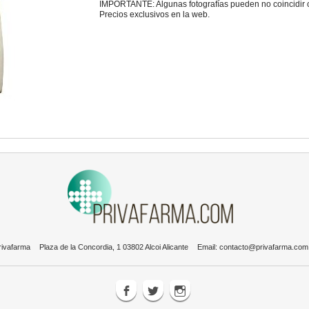
IMPORTANTE: Algunas fotografías pueden no coincidir con
Precios exclusivos en la web.
rivafarma
Plaza de la Concordia, 1 03802 Alcoi Alicante
Email:
contacto@privafarma.com