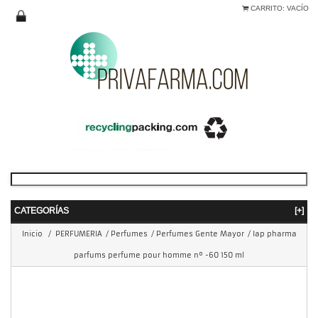
CARRITO:
VACÍO
CATEGORÍAS
[+]
Inicio
/
PERFUMERIA
/
Perfumes
/
Perfumes Gente Mayor
/
Iap pharma
parfums perfume pour homme nº -60 150 ml