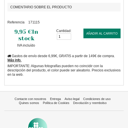
COMENTARIO SOBRE EL PRODUCTO
Referencia
171115
9,95 €
In
Cantidad:
AÑADIR AL CARRITO
stock
IVA incluído
Gastos de envío desde 6,99€, GRATIS a partir de 149€ de compra.
Más info.
IMPORTANTE: Algunas fotografías pueden no coincidir con la
descripción del producto, el color puede ser aleatorio. Precios exclusivos
en la web.
Contacte con nosotros
Entrega
Aviso legal
Condiciones de uso
Quines somos
Política de Cookies
Devolución y reembolso