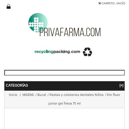
CARRITO:
VACÍO
CATEGORÍAS
[+]
Inicio
/
HIGIENE
/
Bucal
/
Pastas y colutorios dentales Niños
/
Kin fluor
junior gel fresa 75 ml