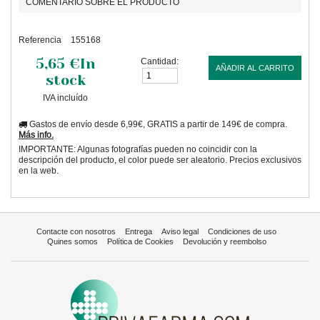
COMENTARIO SOBRE EL PRODUCTO
Referencia
155168
5,65 €
In
Cantidad:
AÑADIR AL CARRITO
stock
IVA incluído
Gastos de envío desde 6,99€, GRATIS a partir de 149€ de compra.
Más info.
IMPORTANTE: Algunas fotografías pueden no coincidir con la
descripción del producto, el color puede ser aleatorio. Precios exclusivos
en la web.
Contacte con nosotros
Entrega
Aviso legal
Condiciones de uso
Quines somos
Política de Cookies
Devolución y reembolso