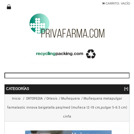
CARRITO:
VACÍO
CATEGORÍAS
[+]
Inicio
/
ORTOPEDIA
/
Ortesis
/
Muñequera
/
Muñequera metapulgar
farmalastic innova beigetalla peq/med (muñeca 12-19 cm,pulgar 5-6.5 cm)
cinfa