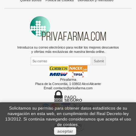
Quines somos
Política de Cookies
Devolución y reembolso
Introduzca su correo electrónico para recibir los mejores descuentos
y ofertas más exclusivas de nuestra tienda online.
Privafarma
Plaza de la Concordia, 1 03802 Alcoi Alicante
Email:
contacto@privafarma.com
Solicitamos su permiso para obtener datos estadísticos de su
navegación en esta web, en cumplimiento del Real Decreto-ley
13/2012. Si continúa navegando consideramos que acepta el uso
de cookies.
aceptar