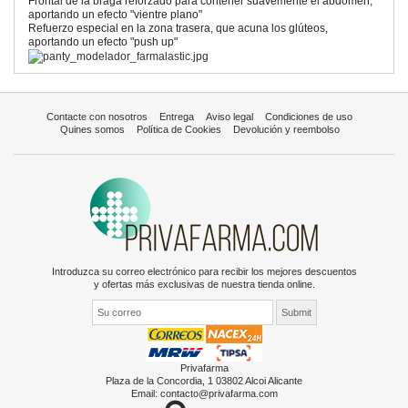
Frontal de la braga reforzado para contener suavemente el abdomen,
aportando un efecto "vientre plano"
Refuerzo especial en la zona trasera, que acuna los glúteos,
aportando un efecto "push up"
Contacte con nosotros
Entrega
Aviso legal
Condiciones de uso
Quines somos
Política de Cookies
Devolución y reembolso
Introduzca su correo electrónico para recibir los mejores descuentos
y ofertas más exclusivas de nuestra tienda online.
Privafarma
Plaza de la Concordia, 1 03802 Alcoi Alicante
Email:
contacto@privafarma.com