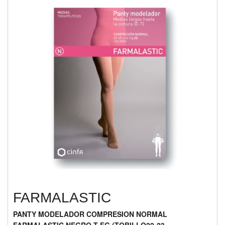
FARMALASTIC
PANTY MODELADOR COMPRESION NORMAL