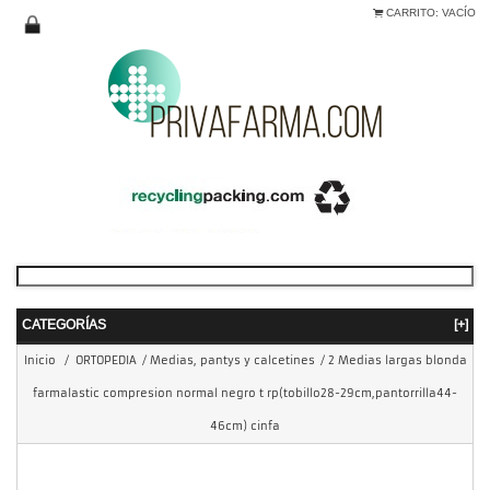
CARRITO:
VACÍO
CATEGORÍAS
[+]
Inicio
/
ORTOPEDIA
/
Medias, pantys y calcetines
/
2 Medias largas blonda
farmalastic compresion normal negro t rp(tobillo28-29cm,pantorrilla44-
46cm) cinfa