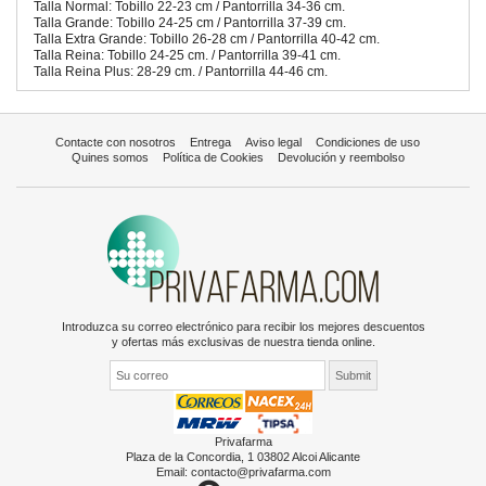
Talla Normal: Tobillo 22-23 cm / Pantorrilla 34-36 cm.
Talla Grande: Tobillo 24-25 cm / Pantorrilla 37-39 cm.
Talla Extra Grande: Tobillo 26-28 cm / Pantorrilla 40-42 cm.
Talla Reina: Tobillo 24-25 cm. / Pantorrilla 39-41 cm.
Talla Reina Plus: 28-29 cm. / Pantorrilla 44-46 cm.
Contacte con nosotros
Entrega
Aviso legal
Condiciones de uso
Quines somos
Política de Cookies
Devolución y reembolso
Introduzca su correo electrónico para recibir los mejores descuentos
y ofertas más exclusivas de nuestra tienda online.
Privafarma
Plaza de la Concordia, 1 03802 Alcoi Alicante
Email:
contacto@privafarma.com