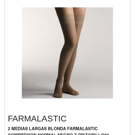
FARMALASTIC
2 MEDIAS LARGAS BLONDA FARMALASTIC