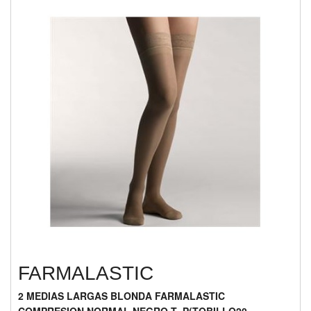
FARMALASTIC
2 MEDIAS LARGAS BLONDA FARMALASTIC