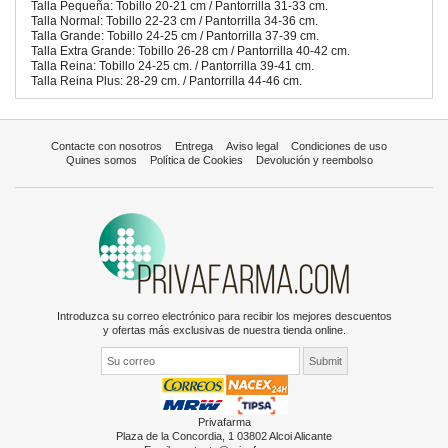
Talla Pequeña: Tobillo 20-21 cm / Pantorrilla 31-33 cm.
Talla Normal: Tobillo 22-23 cm / Pantorrilla 34-36 cm.
Talla Grande: Tobillo 24-25 cm / Pantorrilla 37-39 cm.
Talla Extra Grande: Tobillo 26-28 cm / Pantorrilla 40-42 cm.
Talla Reina: Tobillo 24-25 cm. / Pantorrilla 39-41 cm.
Talla Reina Plus: 28-29 cm. / Pantorrilla 44-46 cm.
Contacte con nosotros
Entrega
Aviso legal
Condiciones de uso
Quines somos
Política de Cookies
Devolución y reembolso
Introduzca su correo electrónico para recibir los mejores descuentos
y ofertas más exclusivas de nuestra tienda online.
Privafarma
Plaza de la Concordia, 1 03802 Alcoi Alicante