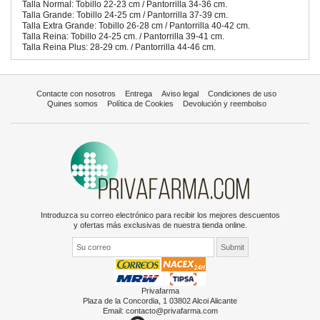
Talla Normal: Tobillo 22-23 cm / Pantorrilla 34-36 cm.
Talla Grande: Tobillo 24-25 cm / Pantorrilla 37-39 cm.
Talla Extra Grande: Tobillo 26-28 cm / Pantorrilla 40-42 cm.
Talla Reina: Tobillo 24-25 cm. / Pantorrilla 39-41 cm.
Talla Reina Plus: 28-29 cm. / Pantorrilla 44-46 cm.
Contacte con nosotros
Entrega
Aviso legal
Condiciones de uso
Quines somos
Política de Cookies
Devolución y reembolso
Introduzca su correo electrónico para recibir los mejores descuentos
y ofertas más exclusivas de nuestra tienda online.
Privafarma
Plaza de la Concordia, 1 03802 Alcoi Alicante
Email:
contacto@privafarma.com