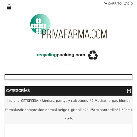
CARRITO:
VACÍO
CATEGORÍAS
[+]
Inicio
/
ORTOPEDIA
/
Medias, pantys y calcetines
/
2 Medias largas blonda
farmalastic compresion normal beige t-g(tobillo24-25cm,pantorrilla37-39cm)
cinfa