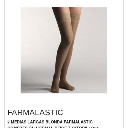
FARMALASTIC
2 MEDIAS LARGAS BLONDA FARMALASTIC