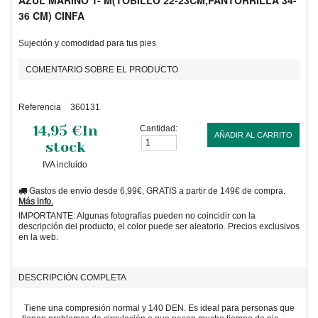
AZUL MARINO T- M(TOBILLO 22-23CM,PANTORRILLA 34-
36 CM) CINFA
Sujeción y comodidad para tus pies
COMENTARIO SOBRE EL PRODUCTO
Referencia
360131
14,95 €
In
Cantidad:
AÑADIR AL CARRITO
stock
IVA incluído
Gastos de envío desde 6,99€, GRATIS a partir de 149€ de compra.
Más info.
IMPORTANTE: Algunas fotografías pueden no coincidir con la
descripción del producto, el color puede ser aleatorio. Precios exclusivos
en la web.
DESCRIPCIÓN COMPLETA
Tiene una compresión normal y 140 DEN. Es ideal para personas que