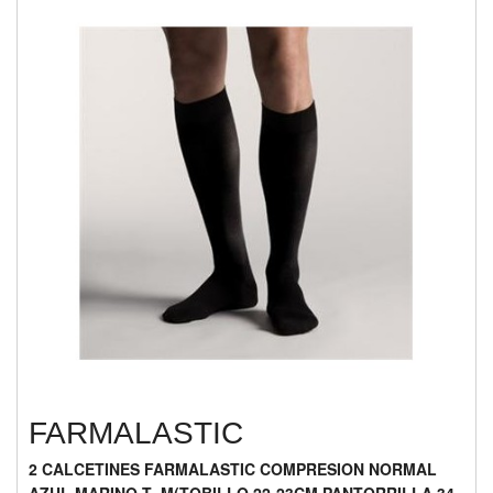
FARMALASTIC
2 CALCETINES FARMALASTIC COMPRESION NORMAL