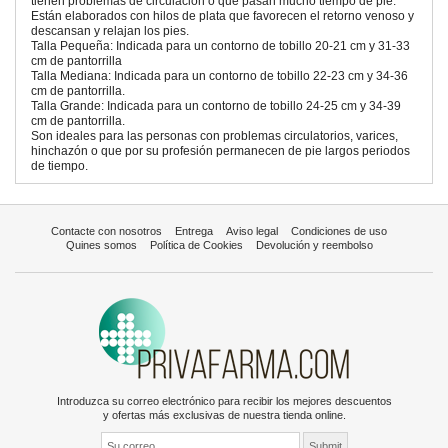
tienen problemas de circulación o que pasan mucho tiempo de pie.
Están elaborados con hilos de plata que favorecen el retorno venoso y
descansan y relajan los pies.
Talla Pequeña: Indicada para un contorno de tobillo 20-21 cm y 31-33
cm de pantorrilla
Talla Mediana: Indicada para un contorno de tobillo 22-23 cm y 34-36
cm de pantorrilla.
Talla Grande: Indicada para un contorno de tobillo 24-25 cm y 34-39
cm de pantorrilla.
Son ideales para las personas con problemas circulatorios, varices,
hinchazón o que por su profesión permanecen de pie largos periodos
de tiempo.
Contacte con nosotros
Entrega
Aviso legal
Condiciones de uso
Quines somos
Política de Cookies
Devolución y reembolso
Introduzca su correo electrónico para recibir los mejores descuentos
y ofertas más exclusivas de nuestra tienda online.