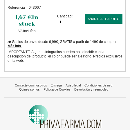
Referencia
043007
1,67 €
In
Cantidad:
AÑADIR AL CARRITO
stock
IVA incluído
Gastos de envío desde 6,99€, GRATIS a partir de 149€ de compra.
Más info.
IMPORTANTE: Algunas fotografías pueden no coincidir con la
descripción del producto, el color puede ser aleatorio. Precios exclusivos
en la web.
Contacte con nosotros
Entrega
Aviso legal
Condiciones de uso
Quines somos
Política de Cookies
Devolución y reembolso