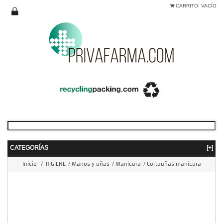
CARRITO:
VACÍO
CATEGORÍAS
[+]
Inicio
/
HIGIENE
/
Manos y uñas
/
Manicura
/
Cortauñas manicura