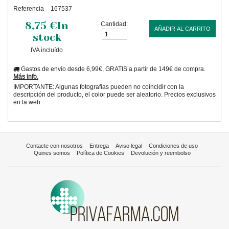
Referencia
167537
8,75 €
In
Cantidad:
AÑADIR AL CARRITO
stock
IVA incluído
Gastos de envío desde 6,99€, GRATIS a partir de 149€ de compra.
Más info.
IMPORTANTE: Algunas fotografías pueden no coincidir con la
descripción del producto, el color puede ser aleatorio. Precios exclusivos
en la web.
Contacte con nosotros
Entrega
Aviso legal
Condiciones de uso
Quines somos
Política de Cookies
Devolución y reembolso