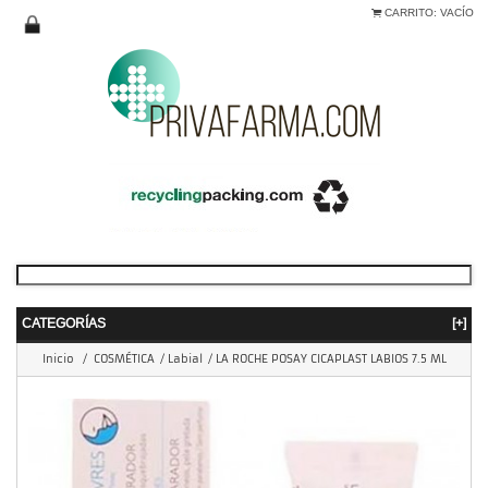
CARRITO:
VACÍO
CATEGORÍAS
[+]
Inicio
/
COSMÉTICA
/
Labial
/
LA ROCHE POSAY CICAPLAST LABIOS 7.5 ML