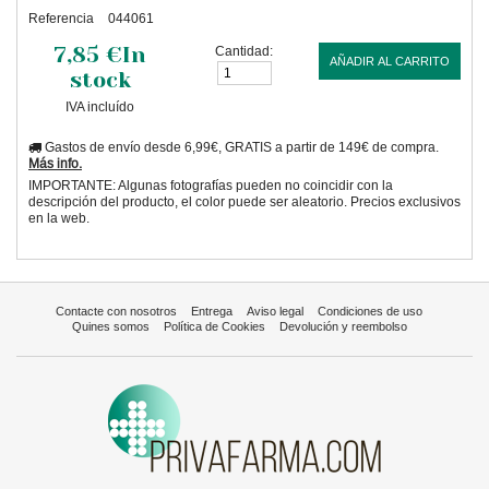
Referencia
044061
7,85 €
In
Cantidad:
AÑADIR AL CARRITO
stock
IVA incluído
Gastos de envío desde 6,99€, GRATIS a partir de 149€ de compra.
Más info.
IMPORTANTE: Algunas fotografías pueden no coincidir con la
descripción del producto, el color puede ser aleatorio. Precios exclusivos
en la web.
Contacte con nosotros
Entrega
Aviso legal
Condiciones de uso
Quines somos
Política de Cookies
Devolución y reembolso