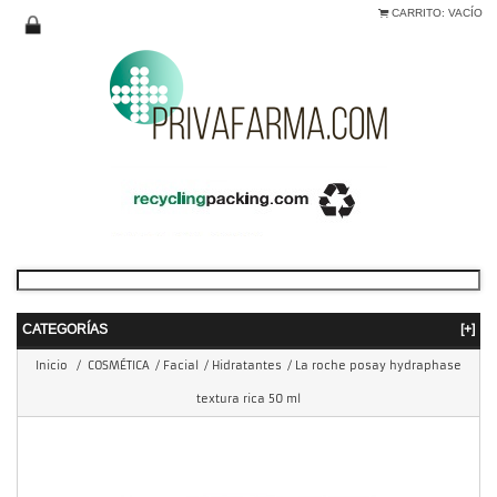
CARRITO:
VACÍO
CATEGORÍAS
[+]
Inicio
/
COSMÉTICA
/
Facial
/
Hidratantes
/
La roche posay hydraphase
textura rica 50 ml