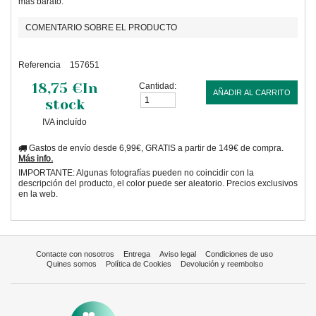
más barato.
COMENTARIO SOBRE EL PRODUCTO
Referencia
157651
18,75 €
In
Cantidad:
AÑADIR AL CARRITO
stock
IVA incluído
Gastos de envío desde 6,99€, GRATIS a partir de 149€ de compra.
Más info.
IMPORTANTE: Algunas fotografías pueden no coincidir con la
descripción del producto, el color puede ser aleatorio. Precios exclusivos
en la web.
Contacte con nosotros
Entrega
Aviso legal
Condiciones de uso
Quines somos
Política de Cookies
Devolución y reembolso