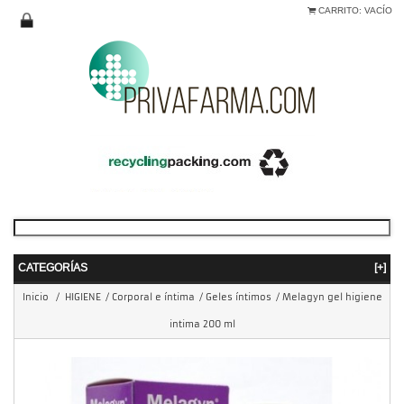
CARRITO:
VACÍO
CATEGORÍAS
[+]
Inicio
/
HIGIENE
/
Corporal e íntima
/
Geles íntimos
/
Melagyn gel higiene
intima 200 ml