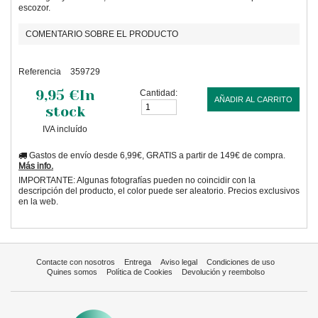
escozor.
COMENTARIO SOBRE EL PRODUCTO
Referencia
359729
9,95 €
In
Cantidad:
AÑADIR AL CARRITO
stock
IVA incluído
Gastos de envío desde 6,99€, GRATIS a partir de 149€ de compra.
Más info.
IMPORTANTE: Algunas fotografías pueden no coincidir con la
descripción del producto, el color puede ser aleatorio. Precios exclusivos
en la web.
Contacte con nosotros
Entrega
Aviso legal
Condiciones de uso
Quines somos
Política de Cookies
Devolución y reembolso