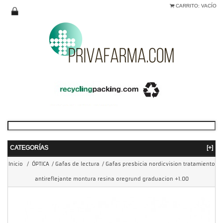
CARRITO:
VACÍO
CATEGORÍAS
[+]
Inicio
/
ÓPTICA
/
Gafas de lectura
/
Gafas presbicia nordicvision tratamiento
antireflejante montura resina oregrund graduacion +1.00