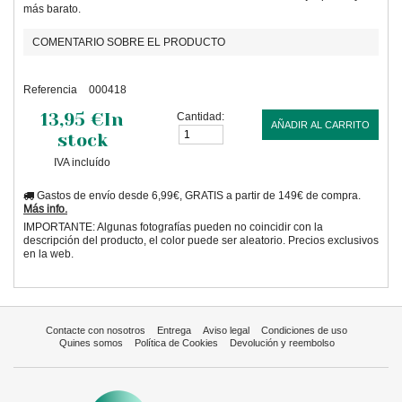
más barato.
COMENTARIO SOBRE EL PRODUCTO
Referencia
000418
13,95 €
In
Cantidad:
AÑADIR AL CARRITO
stock
IVA incluído
Gastos de envío desde 6,99€, GRATIS a partir de 149€ de compra.
Más info.
IMPORTANTE: Algunas fotografías pueden no coincidir con la
descripción del producto, el color puede ser aleatorio. Precios exclusivos
en la web.
Contacte con nosotros
Entrega
Aviso legal
Condiciones de uso
Quines somos
Política de Cookies
Devolución y reembolso