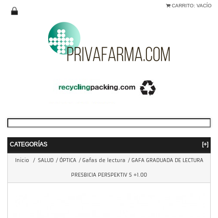
CARRITO:
VACÍO
CATEGORÍAS
[+]
Inicio
/
SALUD
/
ÓPTICA
/
Gafas de lectura
/
GAFA GRADUADA DE LECTURA
PRESBICIA PERSPEKTIV S +1.00