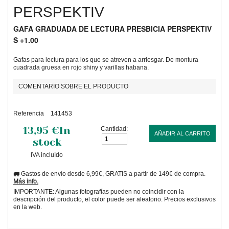
PERSPEKTIV
GAFA GRADUADA DE LECTURA PRESBICIA PERSPEKTIV
S +1.00
Gafas para lectura para los que se atreven a arriesgar. De montura
cuadrada gruesa en rojo shiny y varillas habana.
COMENTARIO SOBRE EL PRODUCTO
Referencia
141453
13,95 €
In
Cantidad:
AÑADIR AL CARRITO
stock
IVA incluído
Gastos de envío desde 6,99€, GRATIS a partir de 149€ de compra.
Más info.
IMPORTANTE: Algunas fotografías pueden no coincidir con la
descripción del producto, el color puede ser aleatorio. Precios exclusivos
en la web.