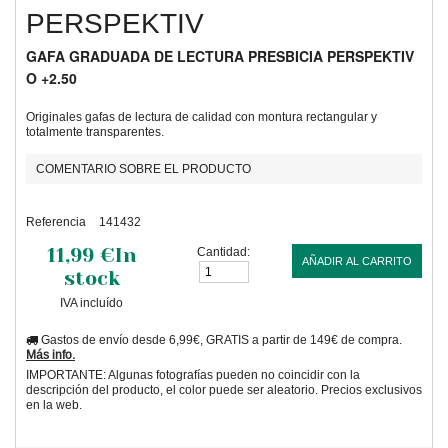
PERSPEKTIV
GAFA GRADUADA DE LECTURA PRESBICIA PERSPEKTIV
O +2.50
Originales gafas de lectura de calidad con montura rectangular y
totalmente transparentes.
COMENTARIO SOBRE EL PRODUCTO
Referencia
141432
11,99 €
In
Cantidad:
AÑADIR AL CARRITO
stock
IVA incluído
Gastos de envío desde 6,99€, GRATIS a partir de 149€ de compra.
Más info.
IMPORTANTE: Algunas fotografías pueden no coincidir con la
descripción del producto, el color puede ser aleatorio. Precios exclusivos
en la web.