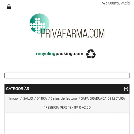
CARRITO:
VACÍO
CATEGORÍAS
[+]
Inicio
/
SALUD
/
ÓPTICA
/
Gafas de lectura
/
GAFA GRADUADA DE LECTURA
PRESBICIA PERSPEKTIV O +2.50