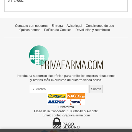
en la web.
Contacte con nosotros
Entrega
Aviso legal
Condiciones de uso
Quines somos
Política de Cookies
Devolución y reembolso
Introduzca su correo electrónico para recibir los mejores descuentos
y ofertas más exclusivas de nuestra tienda online.
Privafarma
Plaza de la Concordia, 1 03802 Alcoi Alicante
Email:
contacto@privafarma.com