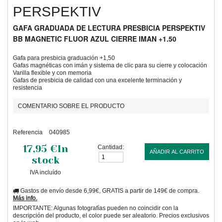
PERSPEKTIV
GAFA GRADUADA DE LECTURA PRESBICIA PERSPEKTIV
BB MAGNETIC FLUOR AZUL CIERRE IMAN +1.50
Gafa para presbicia graduación +1,50
Gafas magnéticas con imán y sistema de clic para su cierre y colocación
Varilla flexible y con memoria
Gafas de presbicia de calidad con una excelente terminación y
resistencia
COMENTARIO SOBRE EL PRODUCTO
Referencia
040985
17,95 €
In
Cantidad:
AÑADIR AL CARRITO
stock
IVA incluído
Gastos de envío desde 6,99€, GRATIS a partir de 149€ de compra.
Más info.
IMPORTANTE: Algunas fotografías pueden no coincidir con la
descripción del producto, el color puede ser aleatorio. Precios exclusivos