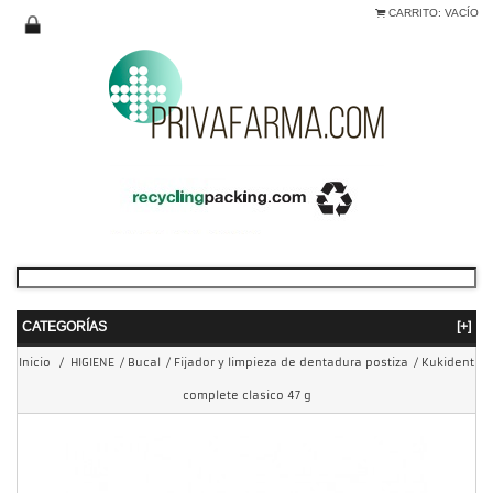
CARRITO:
VACÍO
CATEGORÍAS
[+]
Inicio
/
HIGIENE
/
Bucal
/
Fijador y limpieza de dentadura postiza
/
Kukident
complete clasico 47 g