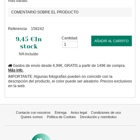
más barato.
COMENTARIO SOBRE EL PRODUCTO
Referencia
158242
9,45 €
In
Cantidad:
AÑADIR AL CARRITO
stock
IVA incluído
Gastos de envío desde 6,99€, GRATIS a partir de 149€ de compra.
Más info.
IMPORTANTE: Algunas fotografías pueden no coincidir con la
descripción del producto, el color puede ser aleatorio. Precios exclusivos
en la web.
Contacte con nosotros
Entrega
Aviso legal
Condiciones de uso
Quines somos
Política de Cookies
Devolución y reembolso