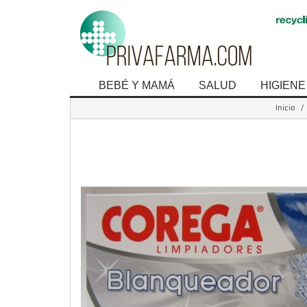
BEBÉ Y MAMÁ
SALUD
HIGIENE
Inicio
/