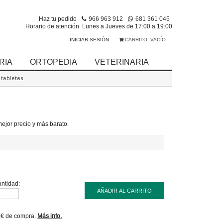
Haz tu pedido
966 963 912
681 361 045
Horario de atención: Lunes a Jueves de 17:00 a 19:00
INICIAR SESIÓN
CARRITO:
VACÍO
RIA
ORTOPEDIA
VETERINARIA
tabletas
jor precio y más barato.
ntidad:
AÑADIR AL CARRITO
9€ de compra.
Más info.