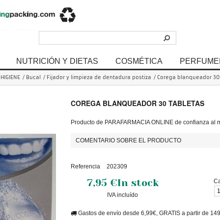
NUTRICIÓN Y DIETAS
COSMÉTICA
PERFUME
HIGIENE
/
Bucal
/
Fijador y limpieza de dentadura postiza
/
Corega blanqueador 30 
COREGA BLANQUEADOR 30 TABLETAS
Producto de PARAFARMACIA ONLINE de confianza al me
COMENTARIO SOBRE EL PRODUCTO
Referencia
202309
7,95 €
In stock
Ca
IVA incluído
Gastos de envío desde 6,99€, GRATIS a partir de 14