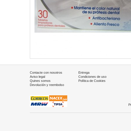
Contacte con nosotros
Entrega
Aviso legal
Condiciones de uso
Quines somos
Política de Cookies
Devolución y reembolso
P