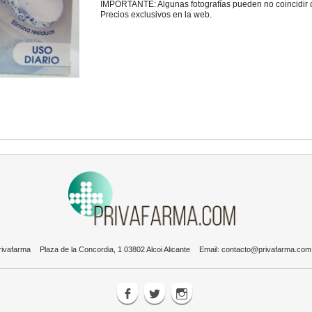
IMPORTANTE: Algunas fotografías pueden no coincidir con
Precios exclusivos en la web.
rivafarma
Plaza de la Concordia, 1 03802 Alcoi Alicante
Email:
contacto@privafarma.com