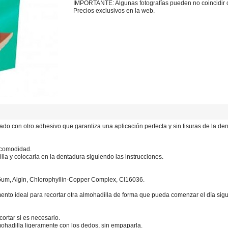
IMPORTANTE: Algunas fotografías pueden no coincidir con
Precios exclusivos en la web.
do con otro adhesivo que garantiza una aplicación perfecta y sin fisuras de la den
 comodidad.
la y colocarla en la dentadura siguiendo las instrucciones.
Gum, Algin, Chlorophyllin-Copper Complex, Cl16036.
to ideal para recortar otra almohadilla de forma que pueda comenzar el día sigui
ortar si es necesario.
mohadilla ligeramente con los dedos, sin empaparla.