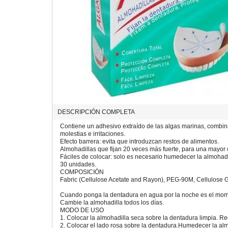
DESCRIPCIÓN COMPLETA
Contiene un adhesivo extraído de las algas marinas, combina
molestias e irritaciones.
Efecto barrera: evita que introduzcan restos de alimentos.
Almohadillas que fijan 20 veces más fuerte, para una mayor
Fáciles de colocar: solo es necesario humedecer la almohadil
30 unidades.
COMPOSICIÓN
Fabric (Cellulose Acetate and Rayon), PEG-90M, Cellulose 
Cuando ponga la dentadura en agua por la noche es el momen
Cambie la almohadilla todos los días.
MODO DE USO
1. Colocar la almohadilla seca sobre la dentadura limpia. Rec
2. Colocar el lado rosa sobre la dentadura.Humedecer la al