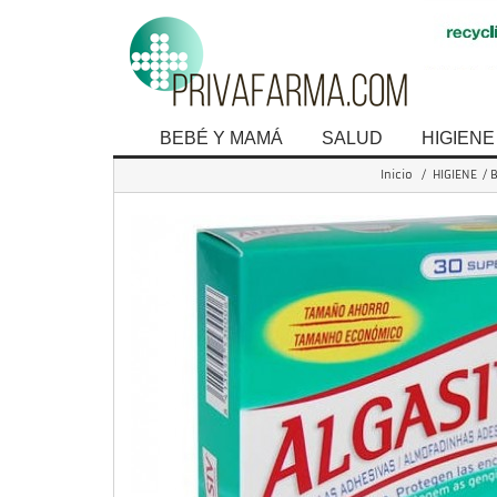
BEBÉ Y MAMÁ
SALUD
HIGIENE
Inicio
/
HIGIENE
/
B