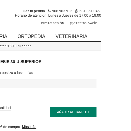
Haz tu pedido
966 963 912
681 361 045
Horario de atención: Lunes a Jueves de 17:00 a 19:00
INICIAR SESIÓN
CARRITO:
VACÍO
RIA
ORTOPEDIA
VETERINARIA
otesis 30 u superior
SIS 30 U SUPERIOR
 postiza a las encías.
ntidad:
AÑADIR AL CARRITO
9€ de compra.
Más info.