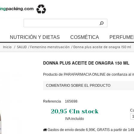
NUTRICIÓN Y DIETAS
COSMÉTICA
PERFUME
Inicio
/
SALUD
/
Femenino menstruación
/
Donna plus aceite de onagra 150 ml
DONNA PLUS ACEITE DE ONAGRA 150 ML
Producto de PARAFARMACIA ONLINE de confianza al me
COMENTARIO SOBRE EL PRODUCTO
Referencia
165698
20,95 €
In stock
Ca
IVA incluído
Gastos de envío desde 6,99€, GRATIS a partir de 14