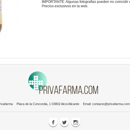
IMPORTANTE: Algunas fotografías pueden no coincidir con
Precios exclusivos en la web.
rivafarma
Plaza de la Concordia, 1 03802 Alcoi Alicante
Email:
contacto@privafarma.com