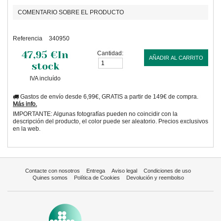
COMENTARIO SOBRE EL PRODUCTO
Referencia
340950
47,95 €
In
Cantidad:
AÑADIR AL CARRITO
stock
IVA incluído
Gastos de envío desde 6,99€, GRATIS a partir de 149€ de compra.
Más info.
IMPORTANTE: Algunas fotografías pueden no coincidir con la
descripción del producto, el color puede ser aleatorio. Precios exclusivos
en la web.
Contacte con nosotros
Entrega
Aviso legal
Condiciones de uso
Quines somos
Política de Cookies
Devolución y reembolso