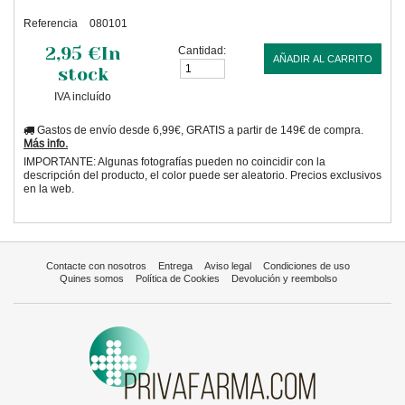
Referencia
080101
2,95 €
In
Cantidad:
AÑADIR AL CARRITO
stock
IVA incluído
Gastos de envío desde 6,99€, GRATIS a partir de 149€ de compra.
Más info.
IMPORTANTE: Algunas fotografías pueden no coincidir con la
descripción del producto, el color puede ser aleatorio. Precios exclusivos
en la web.
Contacte con nosotros
Entrega
Aviso legal
Condiciones de uso
Quines somos
Política de Cookies
Devolución y reembolso