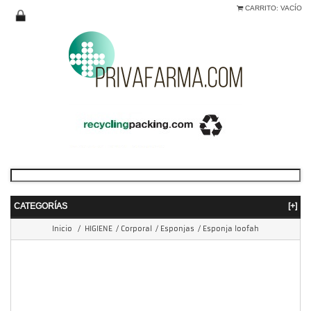
CARRITO:
VACÍO
CATEGORÍAS
[+]
Inicio
/
HIGIENE
/
Corporal
/
Esponjas
/
Esponja loofah