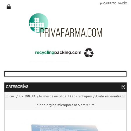
CARRITO:
VACÍO
CATEGORÍAS
[+]
Inicio
/
ORTOPEDIA
/
Primeros auxilios
/
Esparadrapos
/
Alvita esparadrapo
hipoalergico microporoso 5 cm x 5 m