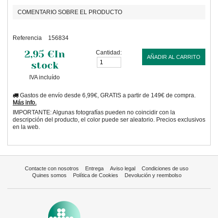
COMENTARIO SOBRE EL PRODUCTO
Referencia
156834
2,95 €
In
Cantidad:
AÑADIR AL CARRITO
stock
IVA incluído
Gastos de envío desde 6,99€, GRATIS a partir de 149€ de compra.
Más info.
IMPORTANTE: Algunas fotografías pueden no coincidir con la
descripción del producto, el color puede ser aleatorio. Precios exclusivos
en la web.
Contacte con nosotros
Entrega
Aviso legal
Condiciones de uso
Quines somos
Política de Cookies
Devolución y reembolso