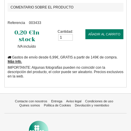
COMENTARIO SOBRE EL PRODUCTO
Referencia
003433
0,20 €
In
Cantidad:
AÑADIR AL CARRITO
stock
IVA incluído
Gastos de envío desde 6,99€, GRATIS a partir de 149€ de compra.
Más info.
IMPORTANTE: Algunas fotografías pueden no coincidir con la
descripción del producto, el color puede ser aleatorio. Precios exclusivos
en la web.
Contacte con nosotros
Entrega
Aviso legal
Condiciones de uso
Quines somos
Política de Cookies
Devolución y reembolso