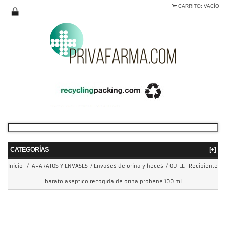
CARRITO:
VACÍO
CATEGORÍAS
[+]
Inicio
/
APARATOS Y ENVASES
/
Envases de orina y heces
/
OUTLET Recipiente
barato aseptico recogida de orina probene 100 ml