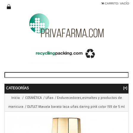
CARRITO:
VACÍO
CATEGORÍAS
[+]
Inicio
/
COSMÉTICA
/
Uñas
/
Endurecedores,esmaltes y productos de
manicura
/
OUTLET Mavala barato laca uñas daring pink color 159 de 5 ml