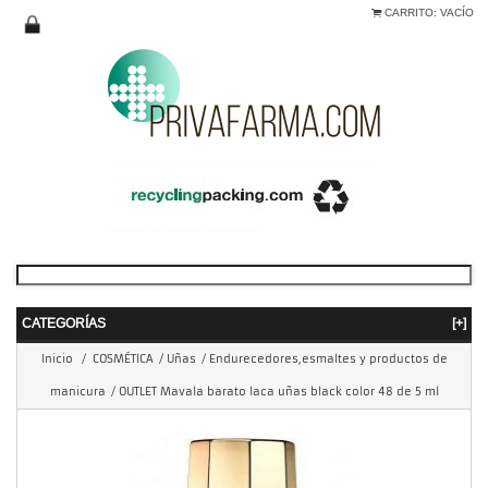
CARRITO:
VACÍO
CATEGORÍAS
[+]
Inicio
/
COSMÉTICA
/
Uñas
/
Endurecedores,esmaltes y productos de
manicura
/
OUTLET Mavala barato laca uñas black color 48 de 5 ml