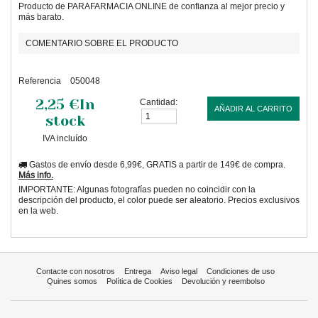
Producto de PARAFARMACIA ONLINE de confianza al mejor precio y
más barato.
COMENTARIO SOBRE EL PRODUCTO
Referencia
050048
2,25 €
In
Cantidad:
AÑADIR AL CARRITO
stock
IVA incluído
Gastos de envío desde 6,99€, GRATIS a partir de 149€ de compra.
Más info.
IMPORTANTE: Algunas fotografías pueden no coincidir con la
descripción del producto, el color puede ser aleatorio. Precios exclusivos
en la web.
Contacte con nosotros
Entrega
Aviso legal
Condiciones de uso
Quines somos
Política de Cookies
Devolución y reembolso