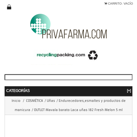
CARRITO:
VACÍO
CATEGORÍAS
[+]
Inicio
/
COSMÉTICA
/
Uñas
/
Endurecedores,esmaltes y productos de
manicura
/
OUTLET Mavala barato Laca uñas 182 Fresh Melon 5 ml