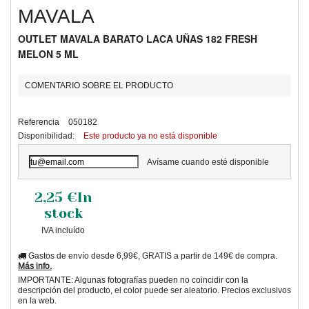
MAVALA
OUTLET MAVALA BARATO LACA UÑAS 182 FRESH
MELON 5 ML
COMENTARIO SOBRE EL PRODUCTO
Referencia
050182
Disponibilidad:
Este producto ya no está disponible
Avísame cuando esté disponible
2,25 €
In
stock
IVA incluído
Gastos de envío desde 6,99€, GRATIS a partir de 149€ de compra.
Más info.
IMPORTANTE: Algunas fotografías pueden no coincidir con la
descripción del producto, el color puede ser aleatorio. Precios exclusivos
en la web.