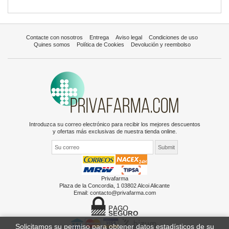
Contacte con nosotros
Entrega
Aviso legal
Condiciones de uso
Quines somos
Política de Cookies
Devolución y reembolso
Introduzca su correo electrónico para recibir los mejores descuentos
y ofertas más exclusivas de nuestra tienda online.
Privafarma
Plaza de la Concordia, 1 03802 Alcoi Alicante
Email:
contacto@privafarma.com
Solicitamos su permiso para obtener datos estadísticos de su