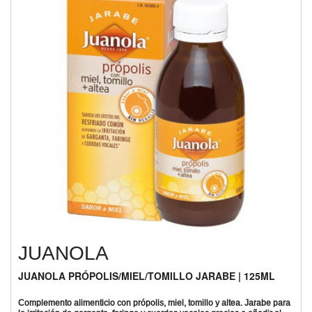
JUANOLA
JUANOLA PRÓPOLIS/MIEL/TOMILLO JARABE | 125ML
Complemento alimenticio con própolis, miel, tomillo y altea. Jarabe para