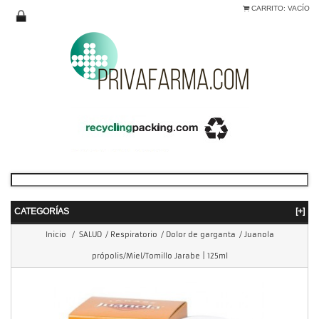
CARRITO:
VACÍO
CATEGORÍAS
[+]
Inicio
/
SALUD
/
Respiratorio
/
Dolor de garganta
/
Juanola
própolis/Miel/Tomillo Jarabe | 125ml