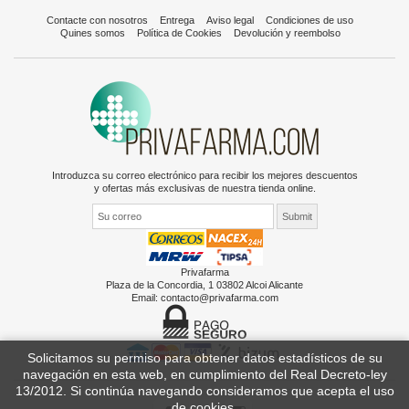
Contacte con nosotros
Entrega
Aviso legal
Condiciones de uso
Quines somos
Política de Cookies
Devolución y reembolso
Introduzca su correo electrónico para recibir los mejores descuentos
y ofertas más exclusivas de nuestra tienda online.
Privafarma
Plaza de la Concordia, 1 03802 Alcoi Alicante
Email:
contacto@privafarma.com
Solicitamos su permiso para obtener datos estadísticos de su
navegación en esta web, en cumplimiento del Real Decreto-ley
13/2012. Si continúa navegando consideramos que acepta el uso
de cookies.