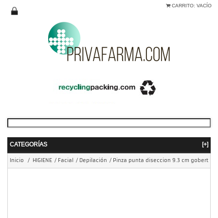
CARRITO:
VACÍO
CATEGORÍAS
[+]
Inicio
/
HIGIENE
/
Facial
/
Depilación
/
Pinza punta diseccion 9.3 cm gobert