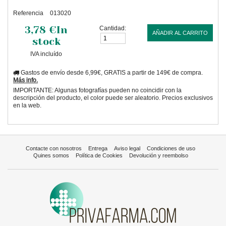
Referencia
013020
3,78 €
In
Cantidad:
AÑADIR AL CARRITO
stock
IVA incluído
Gastos de envío desde 6,99€, GRATIS a partir de 149€ de compra.
Más info.
IMPORTANTE: Algunas fotografías pueden no coincidir con la
descripción del producto, el color puede ser aleatorio. Precios exclusivos
en la web.
Contacte con nosotros
Entrega
Aviso legal
Condiciones de uso
Quines somos
Política de Cookies
Devolución y reembolso