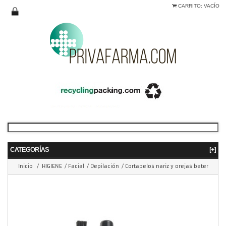
CARRITO:
VACÍO
CATEGORÍAS
[+]
Inicio
/
HIGIENE
/
Facial
/
Depilación
/
Cortapelos nariz y orejas beter