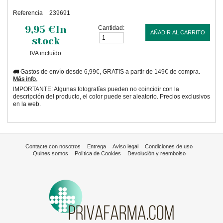
Referencia
239691
9,95 €
In
Cantidad:
AÑADIR AL CARRITO
stock
IVA incluído
Gastos de envío desde 6,99€, GRATIS a partir de 149€ de compra.
Más info.
IMPORTANTE: Algunas fotografías pueden no coincidir con la
descripción del producto, el color puede ser aleatorio. Precios exclusivos
en la web.
Contacte con nosotros
Entrega
Aviso legal
Condiciones de uso
Quines somos
Política de Cookies
Devolución y reembolso