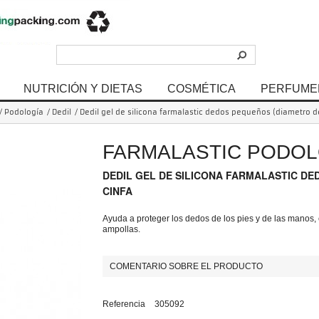
NUTRICIÓN Y DIETAS
COSMÉTICA
PERFUME
/
Podología
/
Dedil
/
Dedil gel de silicona farmalastic dedos pequeños (diametro de
FARMALASTIC PODOL
DEDIL GEL DE SILICONA FARMALASTIC DE
CINFA
Ayuda a proteger los dedos de los pies y de las manos, e
ampollas.
COMENTARIO SOBRE EL PRODUCTO
Referencia
305092