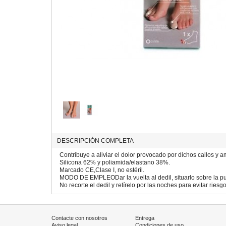
DESCRIPCIÓN COMPLETA
Contribuye a aliviar el dolor provocado por dichos callos y 
Silicona 62% y poliamida/elastano 38%.
Marcado CE,Clase I, no estéril.
MODO DE EMPLEODar la vuelta al dedil, situarlo sobre la pu
No recorte el dedil y retírelo por las noches para evitar ries
Contacte con nosotros
Entrega
Aviso legal
Condiciones de uso