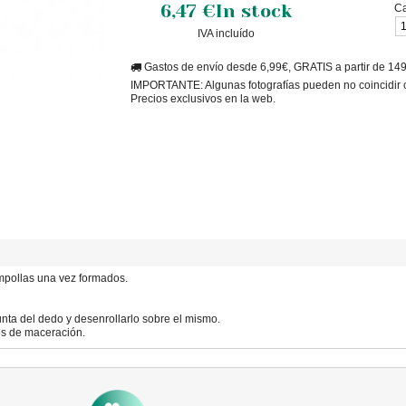
6,47 €
In stock
Ca
IVA incluído
Gastos de envío desde 6,99€, GRATIS a partir de 14
IMPORTANTE: Algunas fotografías pueden no coincidir con
Precios exclusivos en la web.
ampollas una vez formados.
nta del dedo y desenrollarlo sobre el mismo.
gos de maceración.