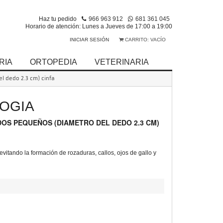
Haz tu pedido
966 963 912
681 361 045
Horario de atención: Lunes a Jueves de 17:00 a 19:00
INICIAR SESIÓN
CARRITO:
VACÍO
RIA
ORTOPEDIA
VETERINARIA
l dedo 2.3 cm) cinfa
OGIA
DOS PEQUEÑOS (DIAMETRO DEL DEDO 2.3 CM)
vitando la formación de rozaduras, callos, ojos de gallo y