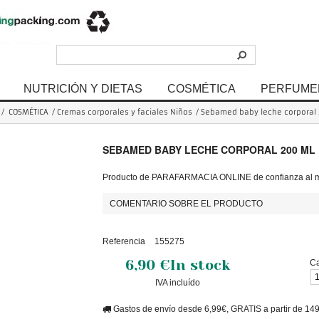
NUTRICIÓN Y DIETAS
COSMÉTICA
PERFUME
/
COSMÉTICA
/
Cremas corporales y faciales Niños
/
Sebamed baby leche corporal 
SEBAMED BABY LECHE CORPORAL 200 ML
Producto de PARAFARMACIA ONLINE de confianza al me
COMENTARIO SOBRE EL PRODUCTO
Referencia
155275
6,90 €
In stock
Ca
IVA incluído
Gastos de envío desde 6,99€, GRATIS a partir de 14