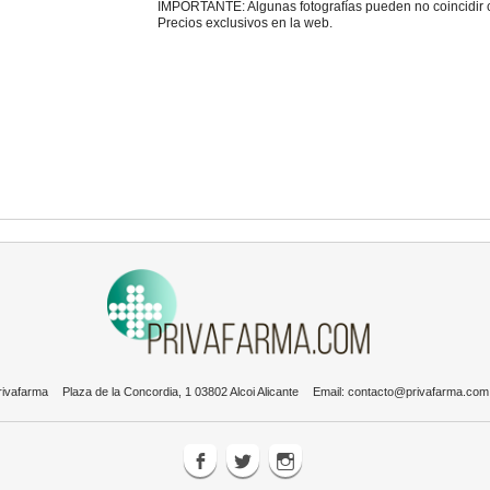
IMPORTANTE: Algunas fotografías pueden no coincidir con
Precios exclusivos en la web.
rivafarma
Plaza de la Concordia, 1 03802 Alcoi Alicante
Email:
contacto@privafarma.com