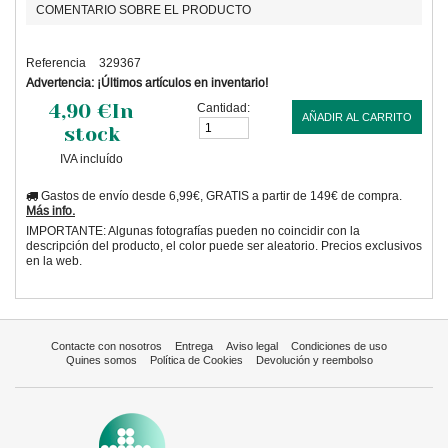
COMENTARIO SOBRE EL PRODUCTO
Referencia
329367
Advertencia: ¡Últimos artículos en inventario!
4,90 €
In
Cantidad:
AÑADIR AL CARRITO
stock
IVA incluído
Gastos de envío desde 6,99€, GRATIS a partir de 149€ de compra.
Más info.
IMPORTANTE: Algunas fotografías pueden no coincidir con la
descripción del producto, el color puede ser aleatorio. Precios exclusivos
en la web.
Contacte con nosotros
Entrega
Aviso legal
Condiciones de uso
Quines somos
Política de Cookies
Devolución y reembolso