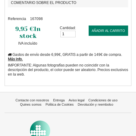
COMENTARIO SOBRE EL PRODUCTO
Referencia
167098
9,95 €
In
Cantidad:
AÑADIR AL CARRITO
stock
IVA incluído
Gastos de envío desde 6,99€, GRATIS a partir de 149€ de compra.
Más info.
IMPORTANTE: Algunas fotografías pueden no coincidir con la
descripción del producto, el color puede ser aleatorio. Precios exclusivos
en la web.
Contacte con nosotros
Entrega
Aviso legal
Condiciones de uso
Quines somos
Política de Cookies
Devolución y reembolso