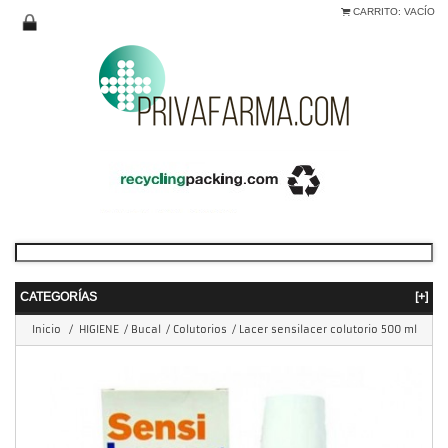
CARRITO:
VACÍO
CATEGORÍAS
[+]
Inicio
/
HIGIENE
/
Bucal
/
Colutorios
/
Lacer sensilacer colutorio 500 ml