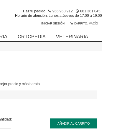
Haz tu pedido
966 963 912
681 361 045
Horario de atención: Lunes a Jueves de 17:00 a 19:00
INICIAR SESIÓN
CARRITO:
VACÍO
RIA
ORTOPEDIA
VETERINARIA
jor precio y más barato.
ntidad:
AÑADIR AL CARRITO