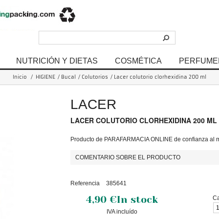
NUTRICIÓN Y DIETAS
COSMÉTICA
PERFUME
Inicio
/
HIGIENE
/
Bucal
/
Colutorios
/
Lacer colutorio clorhexidina 200 ml
LACER
LACER COLUTORIO CLORHEXIDINA 200 ML
Producto de PARAFARMACIA ONLINE de confianza al me
COMENTARIO SOBRE EL PRODUCTO
Referencia
385641
4,90 €
In stock
Ca
IVA incluído