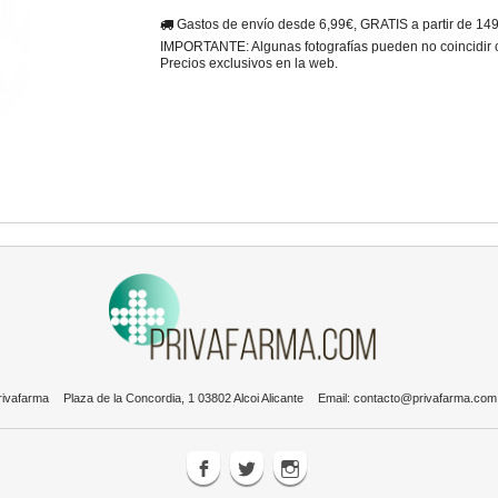
Gastos de envío desde 6,99€, GRATIS a partir de 14
IMPORTANTE: Algunas fotografías pueden no coincidir con
Precios exclusivos en la web.
rivafarma
Plaza de la Concordia, 1 03802 Alcoi Alicante
Email:
contacto@privafarma.com