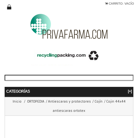
CARRITO:
VACÍO
CATEGORÍAS
[+]
Inicio
/
ORTOPEDIA
/
Antiescaras y protectores
/
Cojín
/
Cojin 44x44
antiescaras ortotex