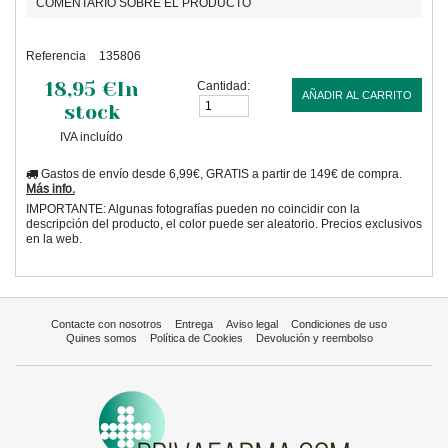
COMENTARIO SOBRE EL PRODUCTO
Referencia
135806
18,95 €
In
Cantidad:
AÑADIR AL CARRITO
stock
IVA incluído
Gastos de envío desde 6,99€, GRATIS a partir de 149€ de compra.
Más info.
IMPORTANTE: Algunas fotografías pueden no coincidir con la
descripción del producto, el color puede ser aleatorio. Precios exclusivos
en la web.
Contacte con nosotros
Entrega
Aviso legal
Condiciones de uso
Quines somos
Política de Cookies
Devolución y reembolso