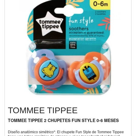
TOMMEE TIPPEE
TOMMEE TIPPEE 2 CHUPETES FUN STYLE 0-6 MESES
Diseño anatómico simétrico*: El chupete Fun Style de Tommee Tippee