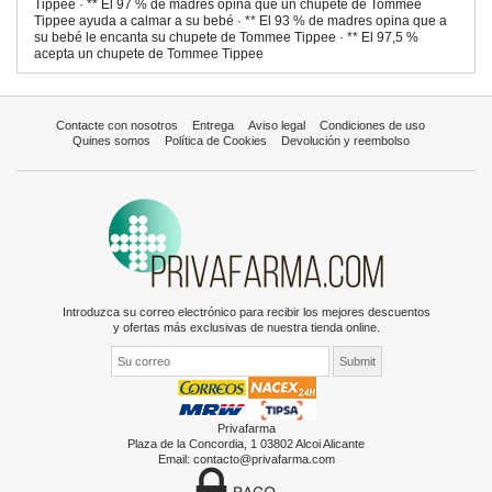
Tippee · ** El 97 % de madres opina que un chupete de Tommee
Tippee ayuda a calmar a su bebé · ** El 93 % de madres opina que a
su bebé le encanta su chupete de Tommee Tippee · ** El 97,5 %
acepta un chupete de Tommee Tippee
Contacte con nosotros
Entrega
Aviso legal
Condiciones de uso
Quines somos
Política de Cookies
Devolución y reembolso
Introduzca su correo electrónico para recibir los mejores descuentos
y ofertas más exclusivas de nuestra tienda online.
Privafarma
Plaza de la Concordia, 1 03802 Alcoi Alicante
Email:
contacto@privafarma.com