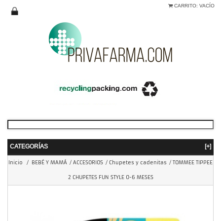
CARRITO:
VACÍO
CATEGORÍAS
[+]
Inicio
/
BEBÉ Y MAMÁ
/
ACCESORIOS
/
Chupetes y cadenitas
/
TOMMEE TIPPEE
2 CHUPETES FUN STYLE 0-6 MESES