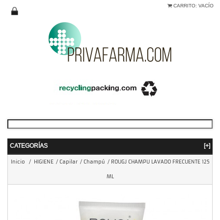
CARRITO:
VACÍO
CATEGORÍAS
[+]
Inicio
/
HIGIENE
/
Capilar
/
Champú
/
ROUGJ CHAMPU LAVADO FRECUENTE 125
ML