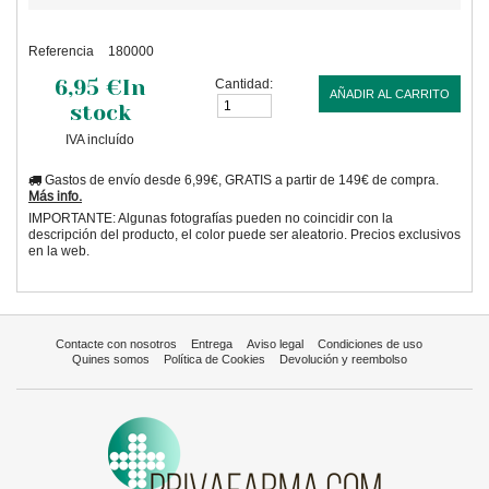
Referencia
180000
6,95 €
In
Cantidad:
AÑADIR AL CARRITO
stock
IVA incluído
Gastos de envío desde 6,99€, GRATIS a partir de 149€ de compra.
Más info.
IMPORTANTE: Algunas fotografías pueden no coincidir con la
descripción del producto, el color puede ser aleatorio. Precios exclusivos
en la web.
Contacte con nosotros
Entrega
Aviso legal
Condiciones de uso
Quines somos
Política de Cookies
Devolución y reembolso