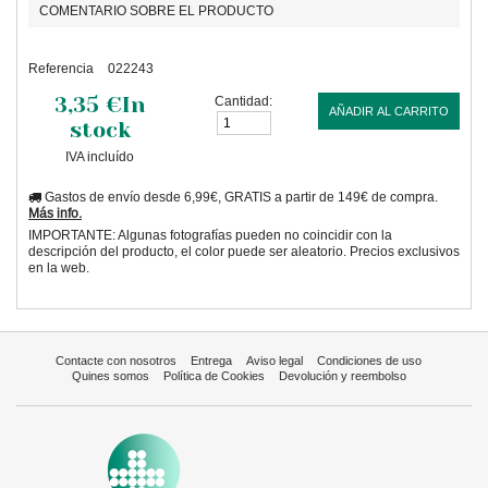
COMENTARIO SOBRE EL PRODUCTO
Referencia
022243
3,35 €
In
Cantidad:
AÑADIR AL CARRITO
stock
IVA incluído
Gastos de envío desde 6,99€, GRATIS a partir de 149€ de compra.
Más info.
IMPORTANTE: Algunas fotografías pueden no coincidir con la
descripción del producto, el color puede ser aleatorio. Precios exclusivos
en la web.
Contacte con nosotros
Entrega
Aviso legal
Condiciones de uso
Quines somos
Política de Cookies
Devolución y reembolso