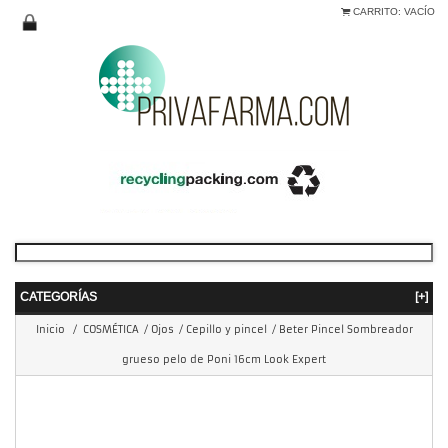
CARRITO:
VACÍO
CATEGORÍAS
[+]
Inicio
/
COSMÉTICA
/
Ojos
/
Cepillo y pincel
/
Beter Pincel Sombreador
grueso pelo de Poni 16cm Look Expert