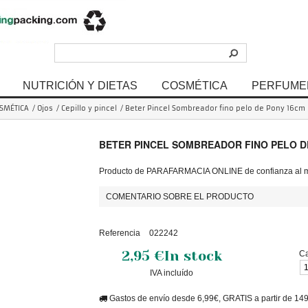
NUTRICIÓN Y DIETAS
COSMÉTICA
PERFUME
SMÉTICA
/
Ojos
/
Cepillo y pincel
/
Beter Pincel Sombreador fino pelo de Pony 16cm 
BETER PINCEL SOMBREADOR FINO PELO D
Producto de PARAFARMACIA ONLINE de confianza al me
COMENTARIO SOBRE EL PRODUCTO
Referencia
022242
2,95 €
In stock
Ca
IVA incluído
Gastos de envío desde 6,99€, GRATIS a partir de 14