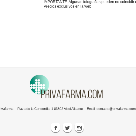
IMPORTANTE: Algunas fotografías pueden no coincidir con
Precios exclusivos en la web.
rivafarma
Plaza de la Concordia, 1 03802 Alcoi Alicante
Email:
contacto@privafarma.com