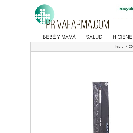
BEBÉ Y MAMÁ
SALUD
HIGIENE
Inicio
/
CO