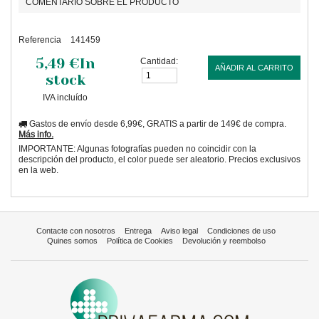
COMENTARIO SOBRE EL PRODUCTO
Referencia
141459
5,49 €
In
Cantidad:
AÑADIR AL CARRITO
stock
IVA incluído
Gastos de envío desde 6,99€, GRATIS a partir de 149€ de compra.
Más info.
IMPORTANTE: Algunas fotografías pueden no coincidir con la
descripción del producto, el color puede ser aleatorio. Precios exclusivos
en la web.
Contacte con nosotros
Entrega
Aviso legal
Condiciones de uso
Quines somos
Política de Cookies
Devolución y reembolso