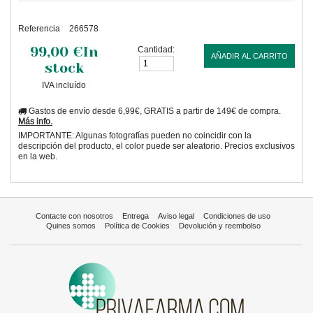
Referencia
266578
99,00 €
In
Cantidad:
AÑADIR AL CARRITO
stock
IVA incluído
Gastos de envío desde 6,99€, GRATIS a partir de 149€ de compra.
Más info.
IMPORTANTE: Algunas fotografías pueden no coincidir con la
descripción del producto, el color puede ser aleatorio. Precios exclusivos
en la web.
Contacte con nosotros
Entrega
Aviso legal
Condiciones de uso
Quines somos
Política de Cookies
Devolución y reembolso