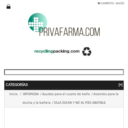
CARRITO:
VACÍO
CATEGORÍAS
[+]
Inicio
/
ORTOPEDIA
/
Ayudas para el cuarto de baño
/
Asientos para la
ducha y la bañera
/
SILLA DUCHA Y WC AL PIES ABATIBLE