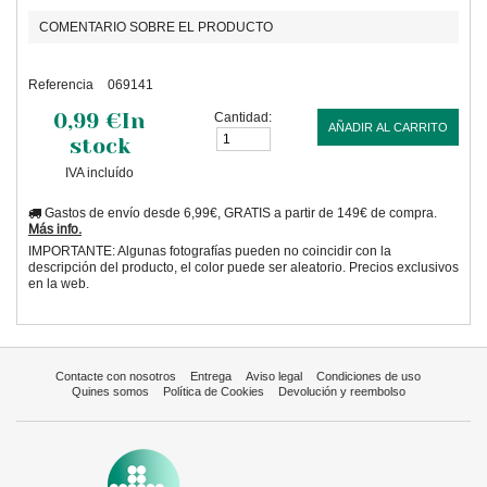
COMENTARIO SOBRE EL PRODUCTO
Referencia
069141
0,99 €
In
Cantidad:
AÑADIR AL CARRITO
stock
IVA incluído
Gastos de envío desde 6,99€, GRATIS a partir de 149€ de compra.
Más info.
IMPORTANTE: Algunas fotografías pueden no coincidir con la
descripción del producto, el color puede ser aleatorio. Precios exclusivos
en la web.
Contacte con nosotros
Entrega
Aviso legal
Condiciones de uso
Quines somos
Política de Cookies
Devolución y reembolso